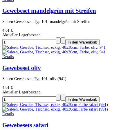
Gewebeset mandelgrün mit Streifen
Saleen Gewebeset, Typ 101, mandelgrün mit Streifen
4,61 €
Aktueller Lagerbestand
Details
Gewebeset oliv
Saleen Gewebeset, Typ 101, oliv (941)
4,61 €
Aktueller Lagerbestand
Details
Gewebesets safari