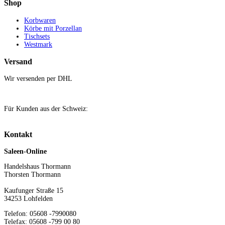
Shop
Korbwaren
Körbe mit Porzellan
Tischsets
Westmark
Versand
Wir versenden per DHL
Für Kunden aus der Schweiz:
Kontakt
Saleen-Online
Handelshaus Thormann
Thorsten Thormann
Kaufunger Straße 15
34253 Lohfelden
Telefon: 05608 -7990080
Telefax: 05608 -799 00 80