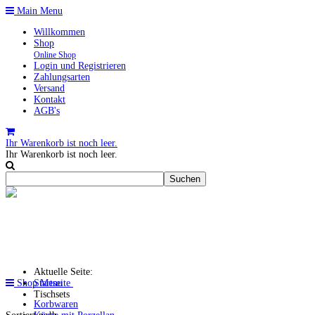
Main Menu
Willkommen
Shop
Online Shop
Login und Registrieren
Zahlungsarten
Versand
Kontakt
AGB's
Ihr Warenkorb ist noch leer.
Ihr Warenkorb ist noch leer.
Aktuelle Seite:
Shop Menu
Startseite
Tischsets
Korbwaren