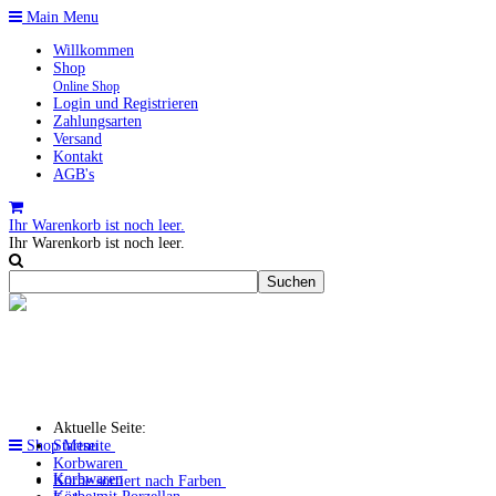
Main Menu
Willkommen
Shop
Online Shop
Login und Registrieren
Zahlungsarten
Versand
Kontakt
AGB's
Ihr Warenkorb ist noch leer.
Ihr Warenkorb ist noch leer.
Aktuelle Seite:
Shop Menu
Startseite
Korbwaren
Korbwaren
Körbe sortiert nach Farben