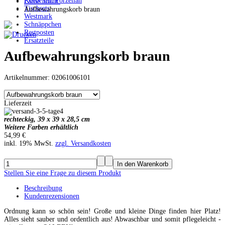
Körbe mit Porzellan
Farbe braun
Tischsets
Aufbewahrungskorb braun
Westmark
Schnäppchen
Restposten
Ersatzteile
Aufbewahrungskorb braun
Artikelnummer: 02061006101
Lieferzeit
rechteckig, 39 x 39 x 28,5 cm
Weitere Farben erhältlich
54,99 €
inkl. 19% MwSt.
zzgl. Versandkosten
Stellen Sie eine Frage zu diesem Produkt
Beschreibung
Kundenrezensionen
Ordnung kann so schön sein! Große und kleine Dinge finden hier Platz!
Alles sieht sauber und ordentlich aus! Abwaschbar und somit pflegeleicht -