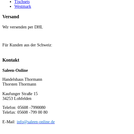
Tischsets
Westmark
Versand
Wir versenden per DHL
Für Kunden aus der Schweiz:
Kontakt
Saleen-Online
Handelshaus Thormann
Thorsten Thormann
Kaufunger Straße 15
34253 Lohfelden
Telefon: 05608 -7990080
Telefax: 05608 -799 00 80
E-Mail:
info@saleen-online.de