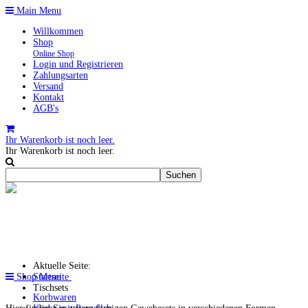
Main Menu
Willkommen
Shop
Online Shop
Login und Registrieren
Zahlungsarten
Versand
Kontakt
AGB's
Ihr Warenkorb ist noch leer.
Ihr Warenkorb ist noch leer.
Aktuelle Seite:
Shop Menu
Startseite
Tischsets
Korbwaren