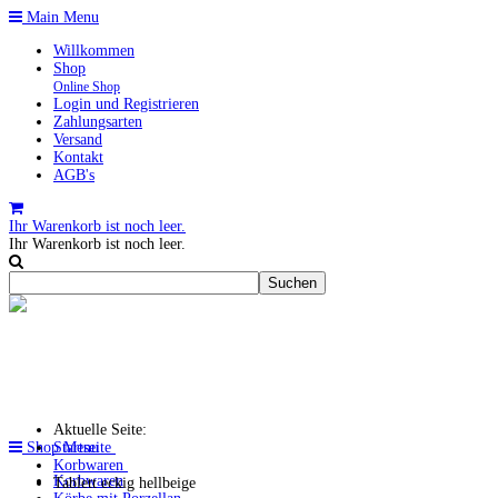
Main Menu
Willkommen
Shop
Online Shop
Login und Registrieren
Zahlungsarten
Versand
Kontakt
AGB's
Ihr Warenkorb ist noch leer.
Ihr Warenkorb ist noch leer.
Aktuelle Seite:
Shop Menu
Startseite
Korbwaren
Korbwaren
Tablett eckig hellbeige