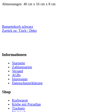
Abmessungen: 40 cm x 16 cm x 8 cm
Baguettekorb schwarz
Zurück zu: Tisch / Deko
Informationen
Startseite
Zahlungsarten
Versand
AGBs
Impressum
Datenschutzerklärung
Shop
Korbwaren
Körbe mit Porzellan
Tischsets