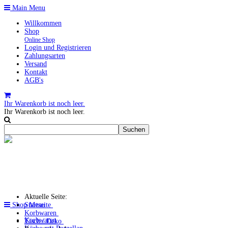
Main Menu
Willkommen
Shop
Online Shop
Login und Registrieren
Zahlungsarten
Versand
Kontakt
AGB's
Ihr Warenkorb ist noch leer.
Ihr Warenkorb ist noch leer.
Aktuelle Seite:
Shop Menu
Startseite
Korbwaren
Korbwaren
Tisch / Deko