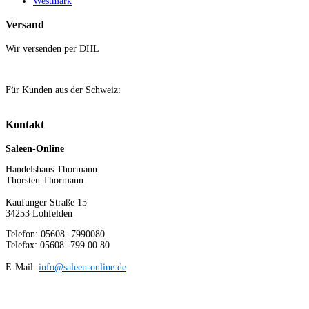
Westmark
Versand
Wir versenden per DHL
Für Kunden aus der Schweiz:
Kontakt
Saleen-Online
Handelshaus Thormann
Thorsten Thormann
Kaufunger Straße 15
34253 Lohfelden
Telefon: 05608 -7990080
Telefax: 05608 -799 00 80
E-Mail:
info@saleen-online.de