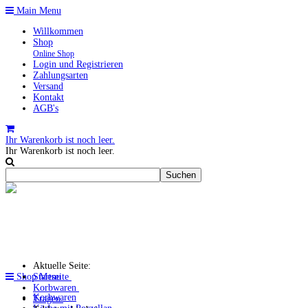
Main Menu
Willkommen
Shop
Online Shop
Login und Registrieren
Zahlungsarten
Versand
Kontakt
AGB's
Ihr Warenkorb ist noch leer.
Ihr Warenkorb ist noch leer.
Aktuelle Seite:
Shop Menu
Startseite
Korbwaren
Korbwaren
Tragen