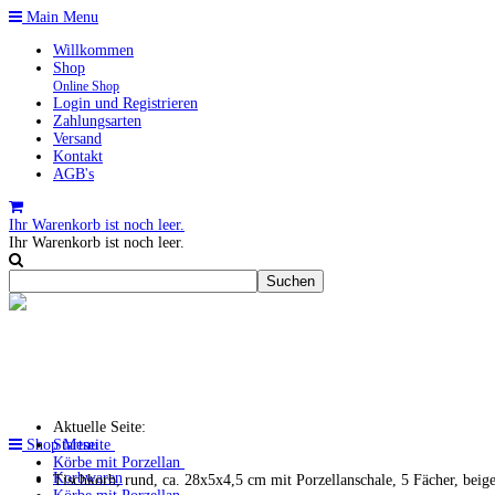
Main Menu
Willkommen
Shop
Online Shop
Login und Registrieren
Zahlungsarten
Versand
Kontakt
AGB's
Ihr Warenkorb ist noch leer.
Ihr Warenkorb ist noch leer.
Aktuelle Seite:
Shop Menu
Startseite
Körbe mit Porzellan
Korbwaren
Tischkorb, rund, ca. 28x5x4,5 cm mit Porzellanschale, 5 Fächer, beig