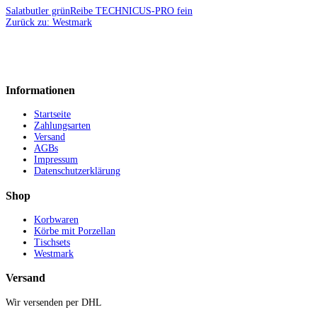
Salatbutler grün
Reibe TECHNICUS-PRO fein
Zurück zu: Westmark
Informationen
Startseite
Zahlungsarten
Versand
AGBs
Impressum
Datenschutzerklärung
Shop
Korbwaren
Körbe mit Porzellan
Tischsets
Westmark
Versand
Wir versenden per DHL