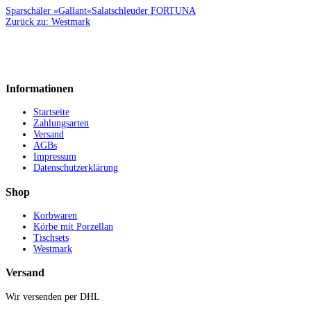
Sparschäler »Gallant«
Salatschleuder FORTUNA
Zurück zu: Westmark
Informationen
Startseite
Zahlungsarten
Versand
AGBs
Impressum
Datenschutzerklärung
Shop
Korbwaren
Körbe mit Porzellan
Tischsets
Westmark
Versand
Wir versenden per DHL