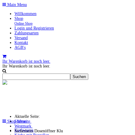
Main Menu
Willkommen
Shop
Online Shop
Login und Registrieren
Zahlungsarten
Versand
Kontakt
AGB's
Ihr Warenkorb ist noch leer.
Ihr Warenkorb ist noch leer.
Aktuelle Seite:
Shop Menu
Startseite
Westmark
Korbwaren
Sicherheits Dosenöffner Klu